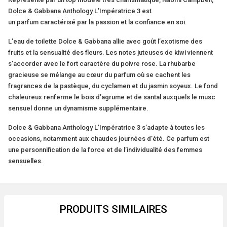
Dolce & Gabbana Anthology L’Impératrice 3 est
un parfum caractérisé par la passion et la confiance en soi.
L’eau de toilette Dolce & Gabbana allie avec goût l’exotisme des
fruits et la sensualité des fleurs. Les notes juteuses de kiwi viennent
s’accorder avec le fort caractère du poivre rose. La rhubarbe
gracieuse se mélange au cœur du parfum où se cachent les
fragrances de la pastèque, du cyclamen et du jasmin soyeux. Le fond
chaleureux renferme le bois d’agrume et de santal auxquels le musc
sensuel donne un dynamisme supplémentaire.
Dolce & Gabbana Anthology L’Impératrice 3 s’adapte à toutes les
occasions, notamment aux chaudes journées d’été. Ce parfum est
une personnification de la force et de l’individualité des femmes
sensuelles.
PRODUITS SIMILAIRES