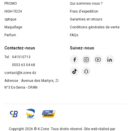
PROMO
Qui sommes nous ?
HIGH-TECH
Frais d'expedition
optique
Garanties et retours
Maquillage
Conditions générales de vente
Parfum
FAQs
Contactez-nous
Suivez-nous
Tel :
041510713
0553 63 04 68
contact@k-zone.dz
Adresse :
Avenue des Martyrs, ZI
N°3 Es-Senia - ORAN
Copyright 2026 ©
K-Zone
. Tous droits réservé. Site web réalisé par