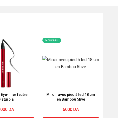
Nouveau
Eye-liner feutre
Miroir avec pied à led 18 cm
isturbia
en Bambou 5five
3000
DA
6000
DA