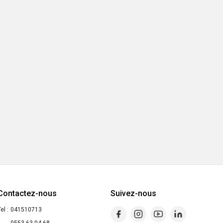
Contactez-nous
Suivez-nous
el :
041510713