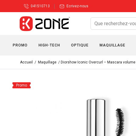
041510713
Ecrivez-nous
PROMO
HIGH-TECH
OPTIQUE
MAQUILLAGE
Accueil
/
Maquillage
/ Diorshow Iconic Overcurl – Mascara volume 
Promo