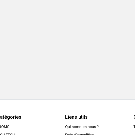
atégories
Liens utils
ROMO
Qui sommes nous ?
T