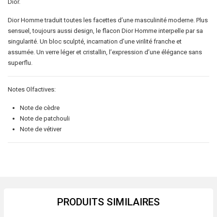
Dior.
Dior Homme traduit toutes les facettes d’une masculinité moderne. Plus
sensuel, toujours aussi design, le flacon Dior Homme interpelle par sa
singularité. Un bloc sculpté, incarnation d’une virilité franche et
assumée. Un verre léger et cristallin, l’expression d’une élégance sans
superflu.
Notes Olfactives:
Note de cèdre
Note de patchouli
Note de vétiver
PRODUITS SIMILAIRES