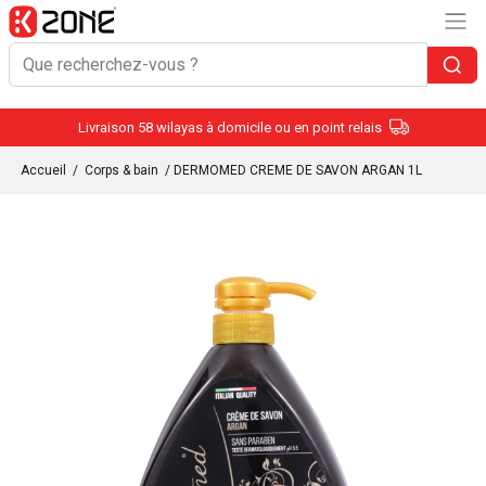
Livraison 58 wilayas à domicile ou en point relais
Accueil
/
Corps & bain
/ DERMOMED CREME DE SAVON ARGAN 1L