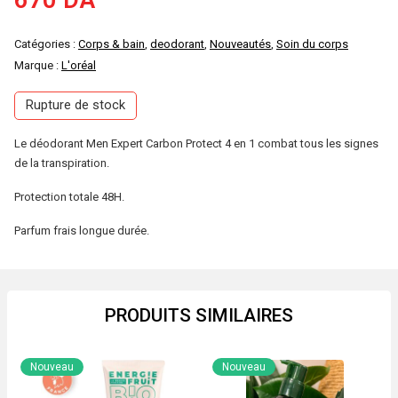
670
DA
Catégories :
Corps & bain
,
deodorant
,
Nouveautés
,
Soin du corps
Marque :
L'oréal
Rupture de stock
Le déodorant Men Expert Carbon Protect 4 en 1 combat tous les signes
de la transpiration.
Protection totale 48H.
Parfum frais longue durée.
PRODUITS SIMILAIRES
Nouveau
Nouveau