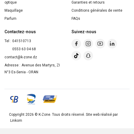
optique
Garanties et retours
Maquillage
Conditions générales de vente
Parfum
FAQs
Contactez-nous
Suivez-nous
Tel :
041510713
0553 63 04 68
contact@k-zone.dz
Adresse :
Avenue des Martyrs, ZI
N°3 Es-Senia - ORAN
Copyright 2026 ©
K-Zone
. Tous droits réservé. Site web réalisé par
Linkom