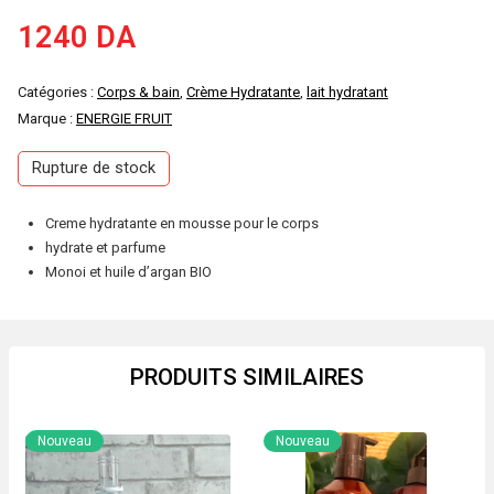
1240
DA
Catégories :
Corps & bain
,
Crème Hydratante
,
lait hydratant
Marque :
ENERGIE FRUIT
Rupture de stock
Creme hydratante en mousse pour le corps
hydrate et parfume
Monoi et huile d’argan BIO
PRODUITS SIMILAIRES
Nouveau
Nouveau