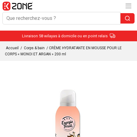
Livraison 58 wilayas à domicile ou en point relais
Accueil
/
Corps & bain
/ CRÈME HYDRATANTE EN MOUSSE POUR LE
CORPS « MONOI ET ARGAN » 200 ml