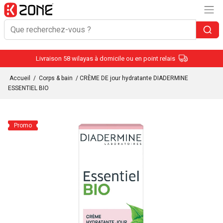
Livraison 58 wilayas à domicile ou en point relais
Accueil
/
Corps & bain
/ CRÈME DE jour hydratante DIADERMINE
ESSENTIEL BIO
Promo