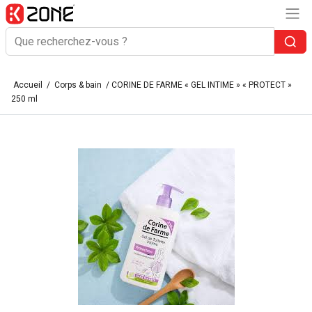
Accueil
/
Corps & bain
/ CORINE DE FARME « GEL INTIME » « PROTECT »
250 ml