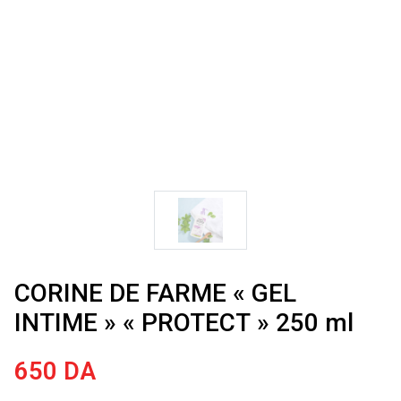
CORINE DE FARME « GEL
INTIME » « PROTECT » 250 ml
650
DA