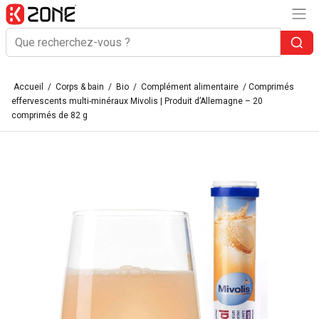
Accueil
/
Corps & bain
/
Bio
/
Complément alimentaire
/ Comprimés
effervescents multi-minéraux Mivolis | Produit d’Allemagne – 20
comprimés de 82 g