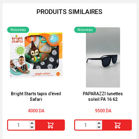
PRODUITS SIMILAIRES
Nouveau
Nouveau
Bright Starts tapis d’éveil
PAPARAZZI lunettes
Safari
soleil PA 16 62
4000
DA
9500
DA
quantité
quantité
de
de