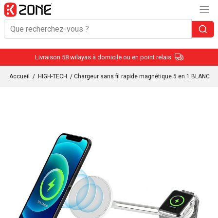
Livraison 58 wilayas à domicile ou en point relais
Accueil
/
HIGH-TECH
/ Chargeur sans fil rapide magnétique 5 en 1 BLANC