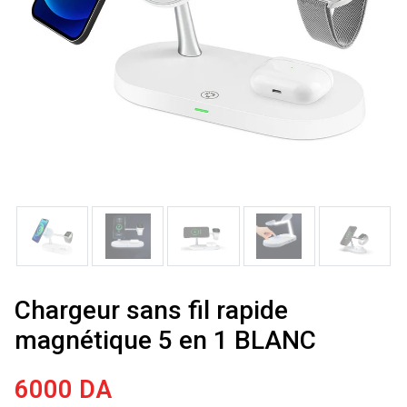
Chargeur sans fil rapide
magnétique 5 en 1 BLANC
6000
DA