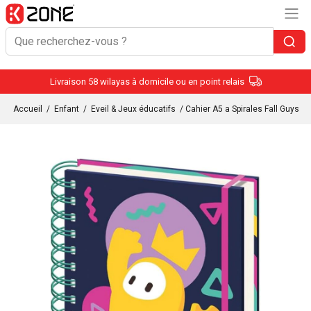
Livraison 58 wilayas à domicile ou en point relais
Accueil
/
Enfant
/
Eveil & Jeux éducatifs
/ Cahier A5 a Spirales Fall Guys