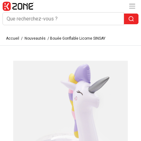
Accueil
/
Nouveautés
/ Bouée Gonflable Licorne SINSAY