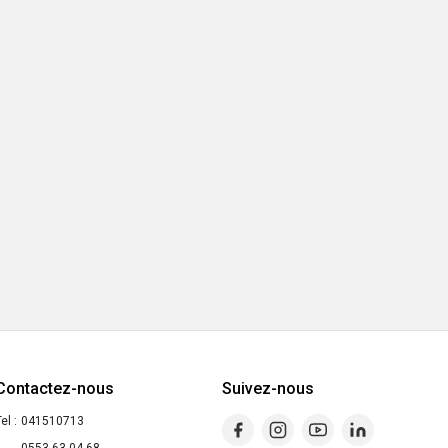
Contactez-nous
Suivez-nous
el :
041510713