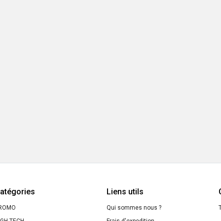
atégories
Liens utils
ROMO
Qui sommes nous ?
T