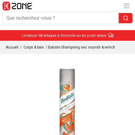
Livraison 58 wilayas à domicile ou en point relais
Accueil
/
Corps & bain
/ Batiste Shampoing sec nourish & enrich