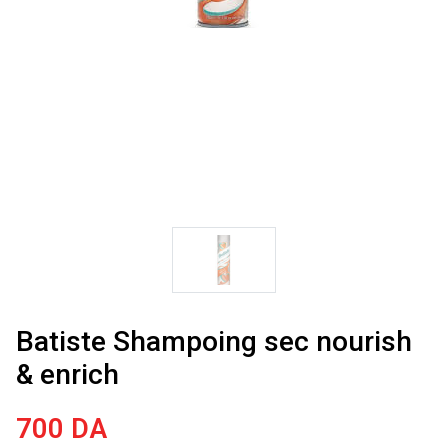
Batiste Shampoing sec nourish
& enrich
700
DA