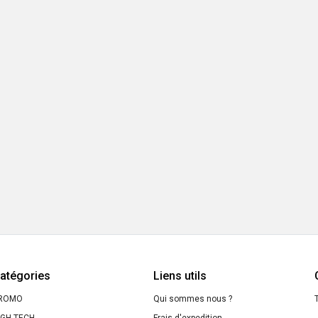
atégories
Liens utils
ROMO
Qui sommes nous ?
T