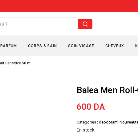
PARFUM
CORPS & BAIN
SOIN VISAGE
CHEVEUX
K
nt Sensitive 50 ml
Balea Men Roll-
600
DA
Catégories :
deodorant
,
Nouveaut
En stock