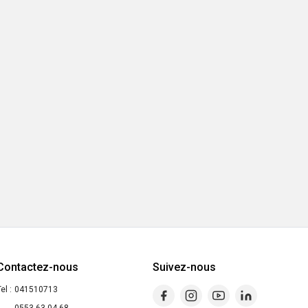
Contactez-nous
Suivez-nous
el :
041510713