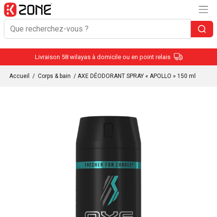
Livraison 58 wilayas à domicile ou en point relais
Accueil
/
Corps & bain
/ AXE DÉODORANT SPRAY « APOLLO » 150 ml