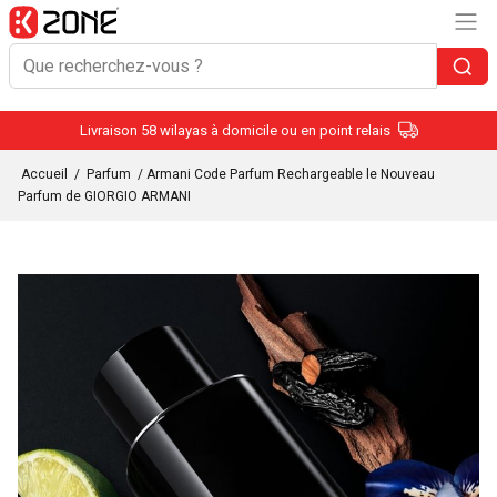
Livraison 58 wilayas à domicile ou en point relais
Accueil
/
Parfum
/ Armani Code Parfum Rechargeable le Nouveau
Parfum de GIORGIO ARMANI