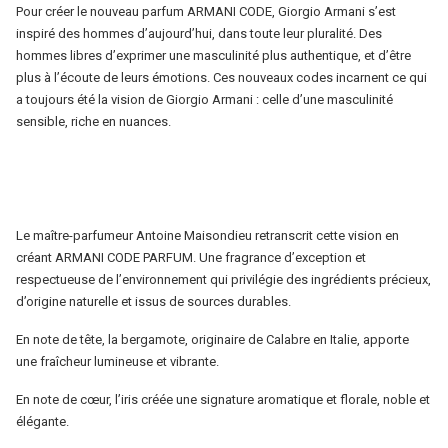
Pour créer le nouveau parfum ARMANI CODE, Giorgio Armani s’est
ARMANI
inspiré des hommes d’aujourd’hui, dans toute leur pluralité. Des
hommes libres d’exprimer une masculinité plus authentique, et d’être
plus à l’écoute de leurs émotions. Ces nouveaux codes incarnent ce qui
a toujours été la vision de Giorgio Armani : celle d’une masculinité
sensible, riche en nuances.
Le maître-parfumeur Antoine Maisondieu retranscrit cette vision en
créant ARMANI CODE PARFUM. Une fragrance d’exception et
respectueuse de l’environnement qui privilégie des ingrédients précieux,
d’origine naturelle et issus de sources durables.
En note de tête, la bergamote, originaire de Calabre en Italie, apporte
une fraîcheur lumineuse et vibrante.
En note de cœur, l’iris créée une signature aromatique et florale, noble et
élégante.