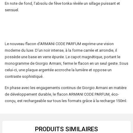
En note de fond, l’absolu de fêve tonka révèle un sillage puissant et
sensuel.
Le nouveau flacon d’ARMANI CODE PARFUM exprime une vision
moderne du luxe. D’un noir intense, à la forme carrée et arrondie, il
possède une base en verre épurée. Le capot magnétique, portant le
monogramme de Giorgio Armani, ferme le flacon en un seul geste. Sous
celui-ci, une plaque argentée accroche la lumière et oppose un
contraste sophistiqué.
En phase avec les engagements continus de Giorgio Armani en matière
de développement durable, le flacon ARMANI CODE PARFUM, éco-
conçu, est rechargeable sur tous les formats grâce à la recharge 150ml.
PRODUITS SIMILAIRES