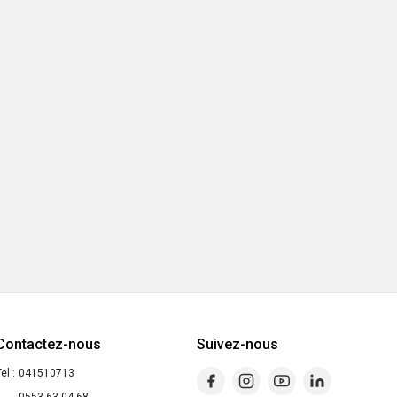
Contactez-nous
Suivez-nous
el :
041510713