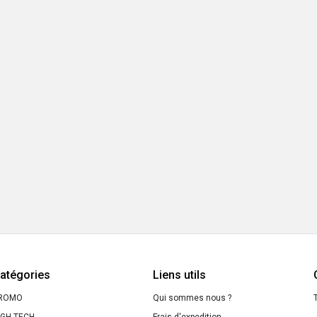
atégories
Liens utils
ROMO
Qui sommes nous ?
T