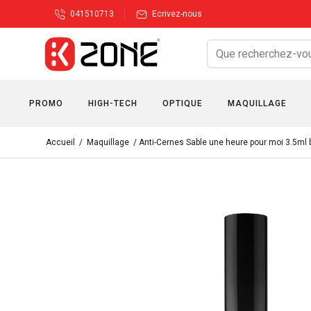
041510713
Ecrivez-nous
PROMO
HIGH-TECH
OPTIQUE
MAQUILLAGE
Accueil
/
Maquillage
/ Anti-Cernes Sable une heure pour moi 3.5ml 