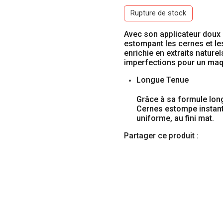
Rupture de stock
Avec son applicateur doux et
estompant les cernes et l
enrichie en extraits natur
imperfections pour un maqu
Longue Tenue
Grâce à sa formule longu
Cernes estompe instan
uniforme, au fini mat.
Partager ce produit :