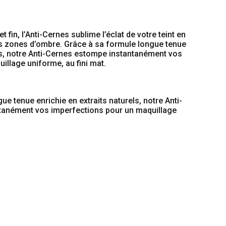
 fin, l’Anti-Cernes sublime l’éclat de votre teint en
es zones d’ombre. Grâce à sa formule longue tenue
els, notre Anti-Cernes estompe instantanément vos
illage uniforme, au fini mat.
e tenue enrichie en extraits naturels, notre Anti-
tanément vos imperfections pour un maquillage