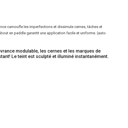
ce camoufle les imperfections et dissimule cernes, tâches et
out en paddle garantit une application facile et uniforme. (auto-
ouvrance modulable, les cernes et les marques de
tant! Le teint est sculpté et illuminé instantanément.