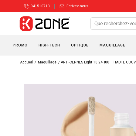
041510713
Ecrivez-nous
PROMO
HIGH-TECH
OPTIQUE
MAQUILLAGE
Accueil
/
Maquillage
/ ANTI-CERNES Light 15 24H00 – HAUTE CO