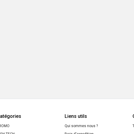
atégories
Liens utils
ROMO
Qui sommes nous ?
T