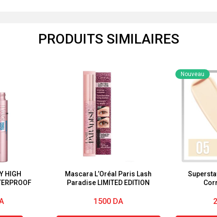
PRODUITS SIMILAIRES
Nouveau
Y HIGH
Mascara L’Oréal Paris Lash
Supersta
TERPROOF
Paradise LIMITED EDITION
Cor
A
1500
DA