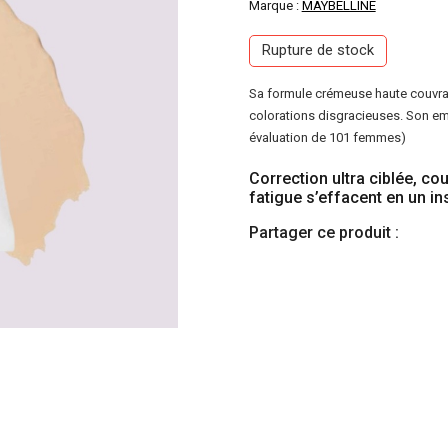
Marque :
MAYBELLINE
Rupture de stock
Sa formule crémeuse haute couvran
colorations disgracieuses. Son emb
évaluation de 101 femmes)
Correction ultra ciblée, c
fatigue s’effacent en un ins
Partager ce produit :