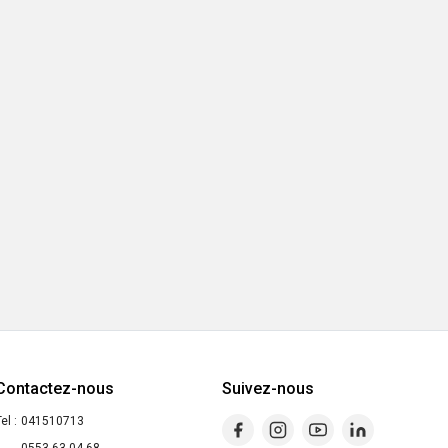
Contactez-nous
Suivez-nous
el :
041510713