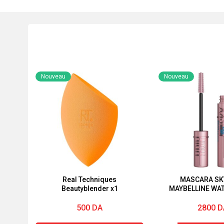
Nouveau
Nouveau
Real Techniques
MASCARA SK
Beautyblender x1
MAYBELLINE WA
500
DA
2800
D