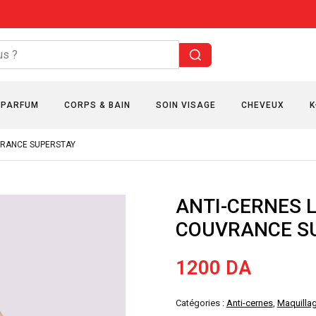
PARFUM
CORPS & BAIN
SOIN VISAGE
CHEVEUX
K
UVRANCE SUPERSTAY
ANTI-CERNES L
COUVRANCE S
1200
DA
Catégories :
Anti-cernes
,
Maquilla