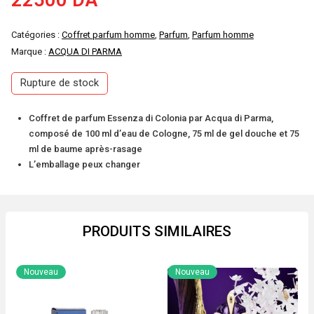
22500
DA
Catégories :
Coffret parfum homme
,
Parfum
,
Parfum homme
Marque :
ACQUA DI PARMA
Rupture de stock
Coffret de parfum Essenza di Colonia par Acqua di Parma,
composé de 100 ml d’eau de Cologne, 75 ml de gel douche et 75
ml de baume après-rasage
L’emballage peux changer
PRODUITS SIMILAIRES
Nouveau
Nouveau