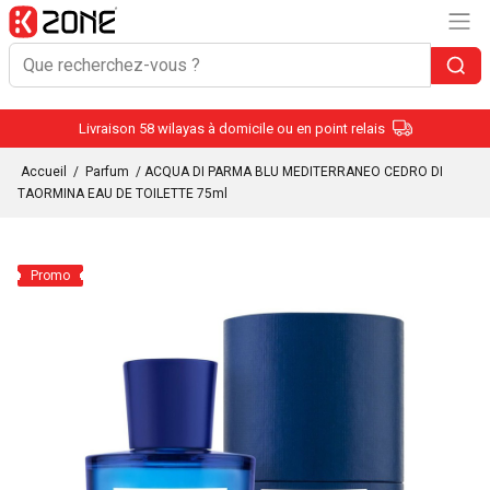
Livraison 58 wilayas à domicile ou en point relais
Accueil
/
Parfum
/ ACQUA DI PARMA BLU MEDITERRANEO CEDRO DI
TAORMINA EAU DE TOILETTE 75ml
Promo