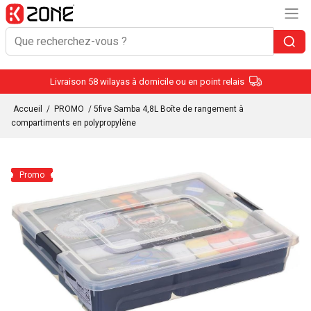
Livraison 58 wilayas à domicile ou en point relais
Accueil
/
PROMO
/ 5five Samba 4,8L Boîte de rangement à
compartiments en polypropylène
Promo