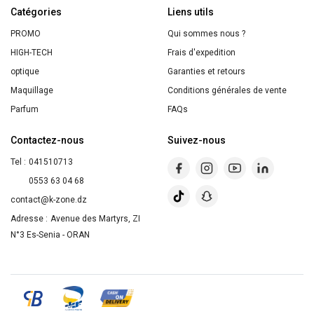
Catégories
Liens utils
PROMO
Qui sommes nous ?
HIGH-TECH
Frais d'expedition
optique
Garanties et retours
Maquillage
Conditions générales de vente
Parfum
FAQs
Contactez-nous
Suivez-nous
Tel :
041510713
0553 63 04 68
contact@k-zone.dz
Adresse :
Avenue des Martyrs, ZI
N°3 Es-Senia - ORAN