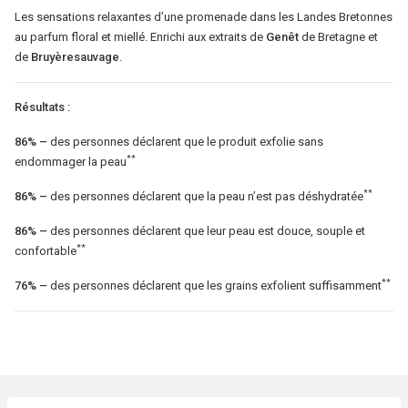
Les sensations relaxantes d’une promenade dans les Landes Bretonnes
au parfum floral et miellé. Enrichi aux extraits de
Genêt
de Bretagne et
de
Bruyère
sauvage
.
Résultats :
86% –
des personnes déclarent que le produit exfolie sans
**
endommager la peau
**
86% –
des personnes déclarent que la peau n’est pas déshydratée
86% –
des personnes déclarent que leur peau est douce, souple et
**
confortable
**
76% –
des personnes déclarent que les grains exfolient suffisamment