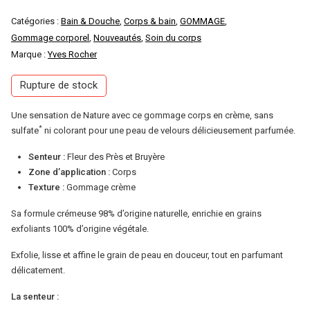
Catégories :
Bain & Douche
,
Corps & bain
,
GOMMAGE
,
Gommage corporel
,
Nouveautés
,
Soin du corps
Marque :
Yves Rocher
Rupture de stock
Une sensation de Nature avec ce gommage corps en crème, sans
*
sulfate
ni colorant pour une peau de velours délicieusement parfumée.
Senteur :
Fleur des Près et Bruyère
Zone d’application :
Corps
Texture :
Gommage crème
Sa formule crémeuse 98% d’origine naturelle, enrichie en grains
exfoliants 100% d’origine végétale.
Exfolie, lisse et affine le grain de peau en douceur, tout en parfumant
délicatement.
La senteur :