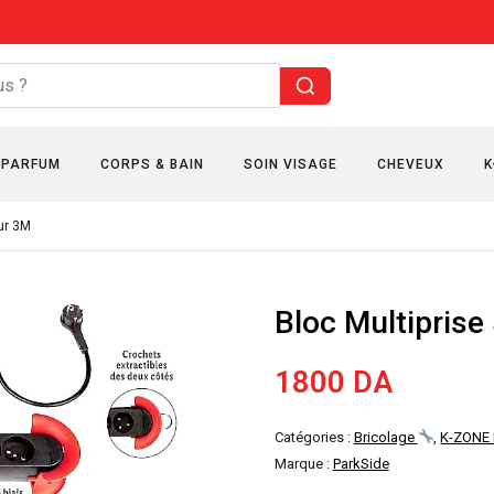
PARFUM
CORPS & BAIN
SOIN VISAGE
CHEVEUX
K
ur 3M
Bloc Multiprise
1800
DA
Catégories :
Bricolage
,
K-ZONE
Marque :
ParkSide