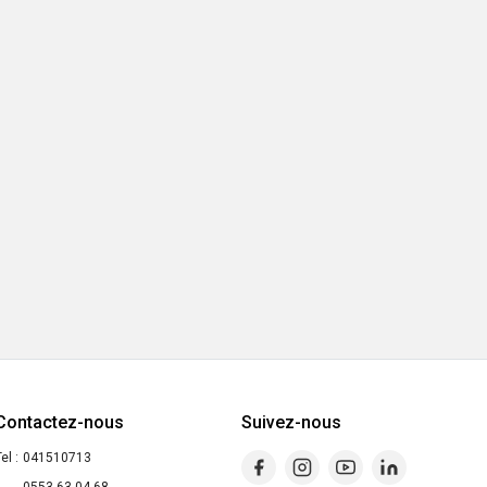
Contactez-nous
Suivez-nous
el :
041510713