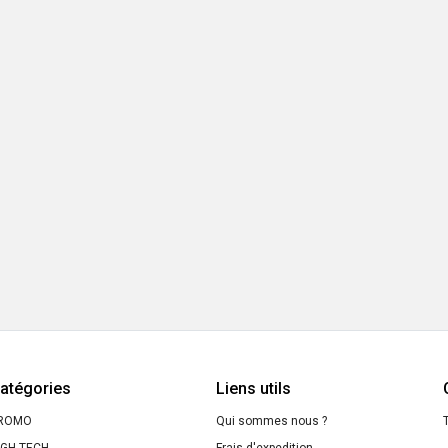
atégories
Liens utils
ROMO
Qui sommes nous ?
T