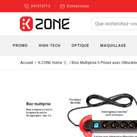
041510713
Ecrivez-nous
PROMO
HIGH-TECH
OPTIQUE
MAQUILLAGE
Accueil
/
K-ZONE Home
/ Bloc Multiprise 5 Prises avec Obturate