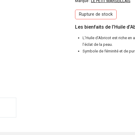
Marque :
LE PETIT MARSEILLAIS
Rupture de stock
Les bienfaits de l’Huile d’A
L’Huile d’Abricot est riche en 
l’éclat de la peau.
Symbole de féminité et de pure