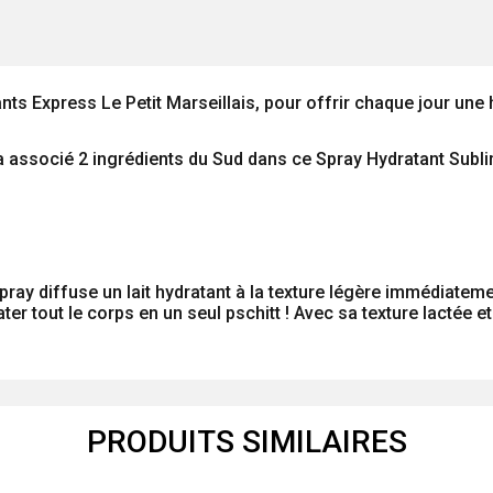
 Express Le Petit Marseillais, pour offrir chaque jour une h
ais a associé 2 ingrédients du Sud dans ce Spray Hydratant Sub
pray diffuse un lait hydratant à la texture légère immédiateme
ater tout le corps en un seul pschitt ! Avec sa texture lactée 
PRODUITS SIMILAIRES