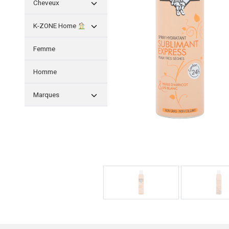
Cheveux
K-ZONE Home
Femme
Homme
Marques