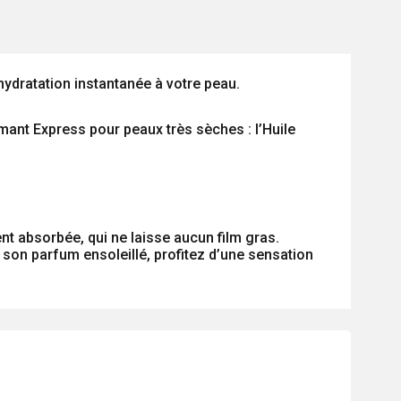
ydratation instantanée à votre peau.
limant Express pour peaux très sèches : l’Huile
nt absorbée, qui ne laisse aucun film gras.
et son parfum ensoleillé, profitez d’une sensation