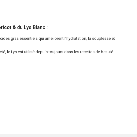
bricot & du Lys Blanc :
acides gras essentiels qui améliorent l’hydratation, la souplesse et
té, le Lys est utilisé depuis toujours dans les recettes de beauté.