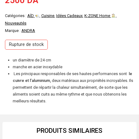
2500
DA
Catégories :
AÏD
,
Cuisine
,
Idées Cadeaux
,
K-ZONE Home
,
Nouveautés
Marque :
ANDRA
Rupture de stock
un diamètre de 24 cm
manche en acier inoxydable
Les principaux responsables de ses hautes performances sont
le
cuivre et l’aluminium,
deux matériaux aux propriétés incroyables. Ils
permettent de répartir la chaleur simultanément, de sorte que les
aliments soient cuits au même rythme et que nous obtenons les
meilleurs résultats.
PRODUITS SIMILAIRES