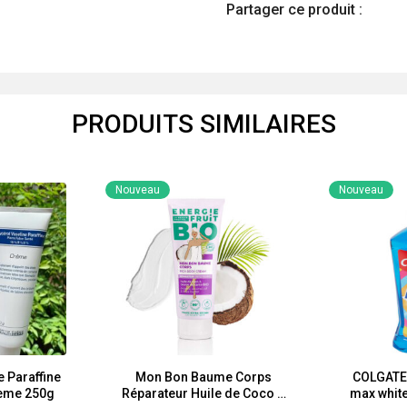
Partager ce produit :
PRODUITS SIMILAIRES
Nouveau
Nouveau
e Paraffine
Mon Bon Baume Corps
COLGATE 
rème 250g
Réparateur Huile de Coco &
max whit