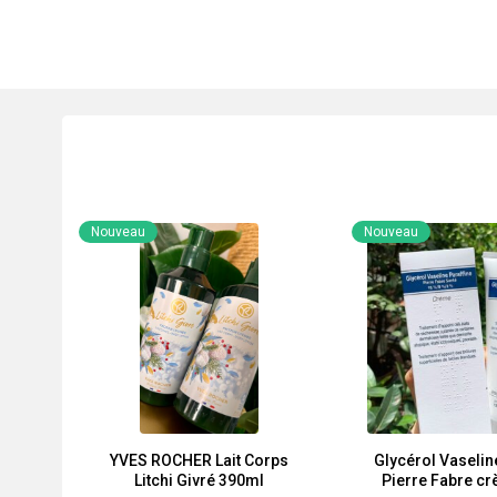
Nouveau
Nouveau
YVES ROCHER Lait Corps
Glycérol Vaselin
Litchi Givré 390ml
Pierre Fabre c