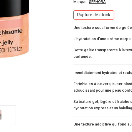
Marque :
SEPHORA
Rupture de stock
Une texture sous forme de gelée 
L’hydratation d’une crème corps et
Cette gelée transparente à la text
parfumée.
Immédiatement hydratée et recha
Enrichie en Aloe vera, super plant
adoucissant pour une peau confo
Sa texture gel, légère et fraîche
hydratation express et un habilla
Une texture addictive qui fond su