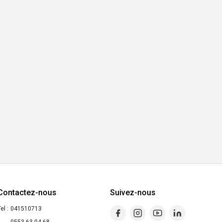
Contactez-nous
Suivez-nous
el :
041510713