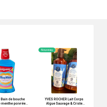
Nouveau
Bain de bouche
YVES ROCHER Lait Corps
e menthe poivrée
Algue Sauvage & Criste