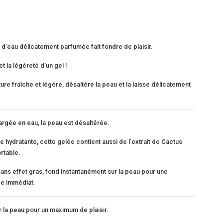
d’eau délicatement parfumée fait fondre de plaisir.
 la légèreté d’un gel !
ure fraîche et légére, désaltère la peau et la laisse délicatement
rgée en eau, la peau est désaltérée.
e hydratante, cette gelée contient aussi de l’extrait de Cactus
rtable.
 sans effet gras, fond instantanément sur la peau pour une
ge immédiat.
r la peau pour un maximum de plaisir.