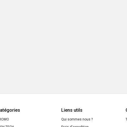
atégories
Liens utils
ROMO
Qui sommes nous ?
T