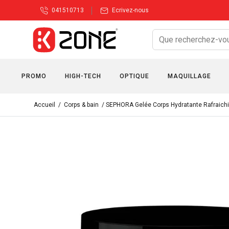
041510713
Ecrivez-nous
PROMO
HIGH-TECH
OPTIQUE
MAQUILLAGE
Accueil
/
Corps & bain
/ SEPHORA Gelée Corps Hydratante Rafraich