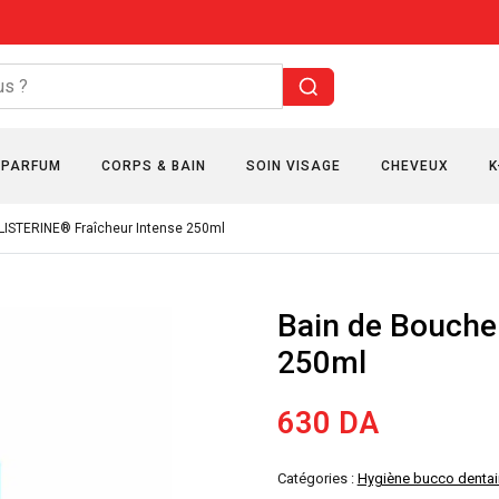
PARFUM
CORPS & BAIN
SOIN VISAGE
CHEVEUX
K
LISTERINE® Fraîcheur Intense 250ml
Bain de Bouche
250ml
630
DA
Catégories :
Hygiène bucco dentai