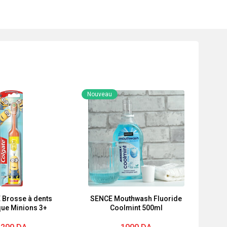
Nouveau
 Brosse à dents
SENCE Mouthwash Fluoride
que Minions 3+
Coolmint 500ml