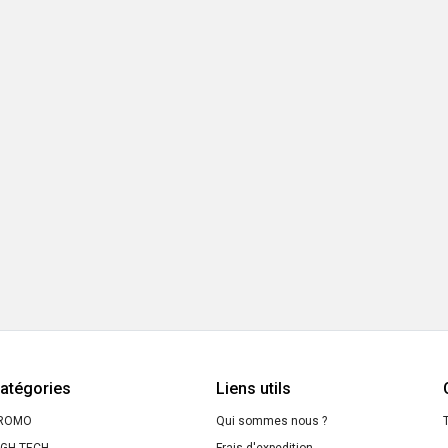
atégories
Liens utils
ROMO
Qui sommes nous ?
T