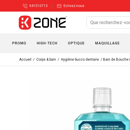
041510713
Ecrivez-nous
PROMO
HIGH-TECH
OPTIQUE
MAQUILLAGE
Accueil
/
Corps & bain
/
Hygiène bucco dentaire
/ Bain de Bouche 