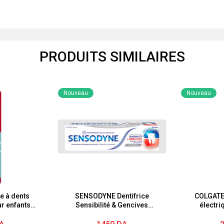
PRODUITS SIMILAIRES
Nouveau
Nouveau
 à dents
SENSODYNE Dentifrice
COLGATE
ur enfants
Sensibilité & Gencives
électri
Blancheur