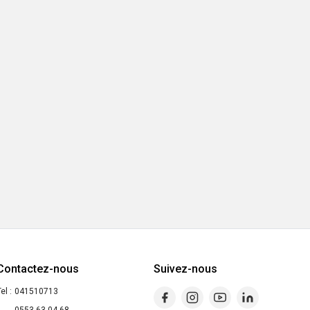
Contactez-nous
Suivez-nous
el :
041510713