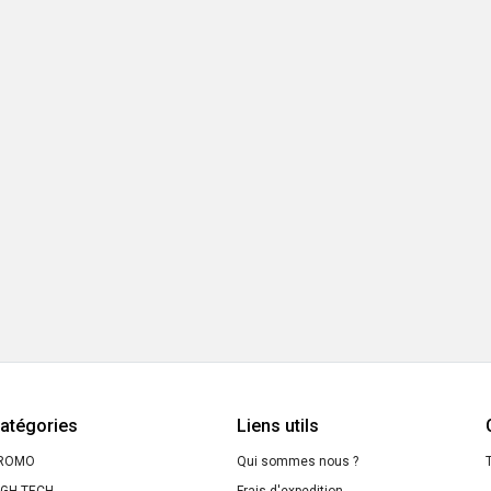
atégories
Liens utils
ROMO
Qui sommes nous ?
T