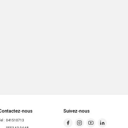
Contactez-nous
Suivez-nous
el :
041510713