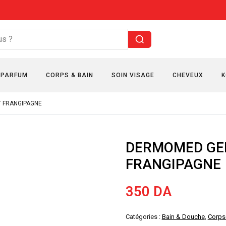
PARFUM
CORPS & BAIN
SOIN VISAGE
CHEVEUX
K
T FRANGIPAGNE
DERMOMED GEL
FRANGIPAGNE
350
DA
Catégories :
Bain & Douche
,
Corps