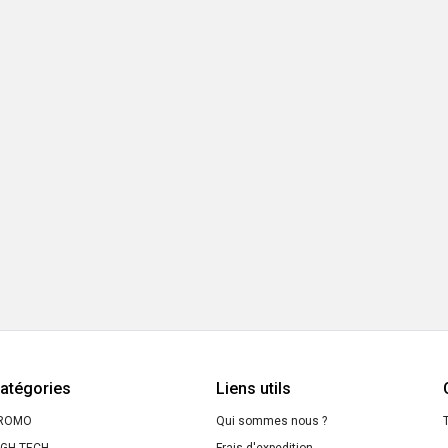
atégories
Liens utils
ROMO
Qui sommes nous ?
T