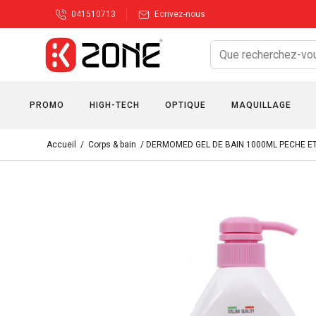
041510713
Ecrivez-nous
PROMO
HIGH-TECH
OPTIQUE
MAQUILLAGE
Accueil
/
Corps & bain
/ DERMOMED GEL DE BAIN 1000ML PECHE E