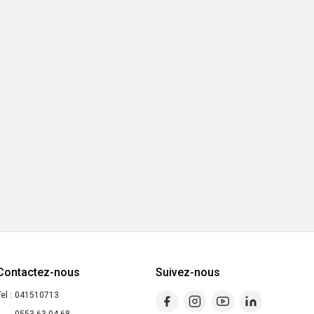
Contactez-nous
Suivez-nous
el :
041510713