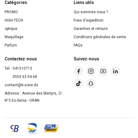
Catégories
Liens utils
PROMO
Qui sommes nous ?
HIGH-TECH
Frais d'expedition
optique
Garanties et retours
Maquillage
Conditions générales de vente
Parfum
FAQs
Contactez-nous
Suivez-nous
Tel :
041510713
0553 63 04 68
contact@k-zone.dz
Adresse :
Avenue des Martyrs, ZI
N°3 Es-Senia - ORAN