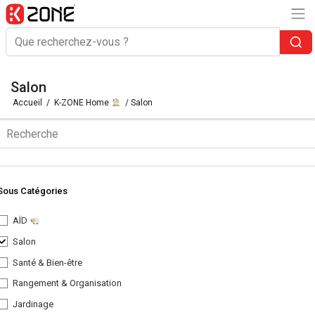
Salon
Accueil
/
K-ZONE Home
/ Salon
Sous Catégories
AÏD
Salon
Santé & Bien-être
Rangement & Organisation
Jardinage